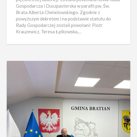
Gospodarcza i Duszpasterska w parafii pw. Św.
Brata Alberta Chmielowskiego. Zgodnie z
powyższym dekretem i na podstawie statutu do
Rady Gospodarczej zostali powołani: Piotr
Krauzewicz, Teresa Łątkowska,…