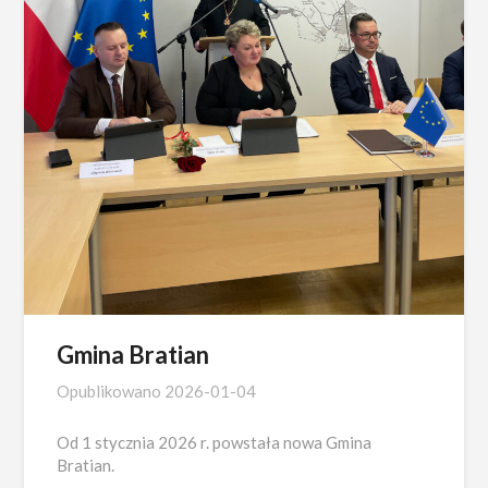
Gmina Bratian
Opublikowano
2026-01-04
Od 1 stycznia 2026 r. powstała nowa Gmina
Bratian.