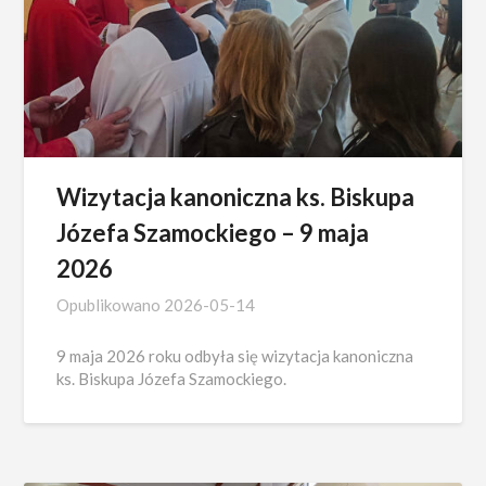
Wizytacja kanoniczna ks. Biskupa
Józefa Szamockiego – 9 maja
2026
Opublikowano
2026-05-14
9 maja 2026 roku odbyła się wizytacja kanoniczna
ks. Biskupa Józefa Szamockiego.