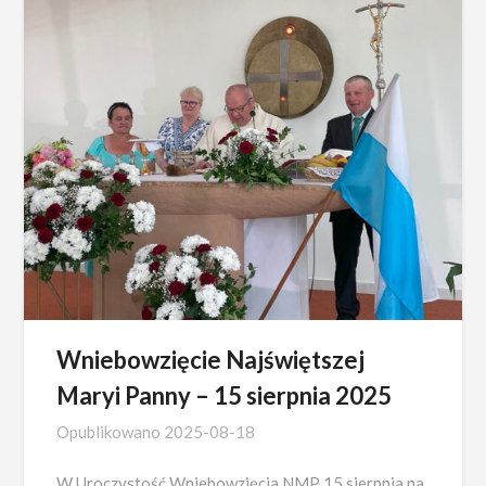
Wniebowzięcie Najświętszej
Maryi Panny – 15 sierpnia 2025
Opublikowano
2025-08-18
W Uroczystość Wniebowzięcia NMP 15 sierpnia na