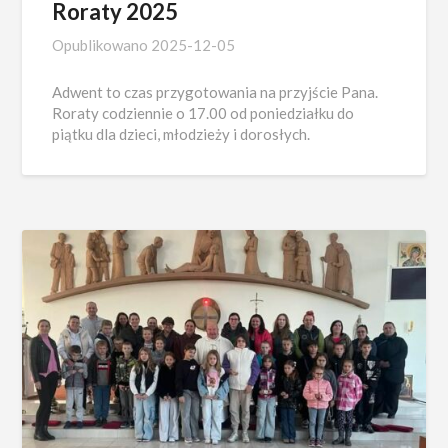
Roraty 2025
Opublikowano
2025-12-05
Adwent to czas przygotowania na przyjście Pana.
Roraty codziennie o 17.00 od poniedziałku do
piątku dla dzieci, młodzieży i dorosłych.