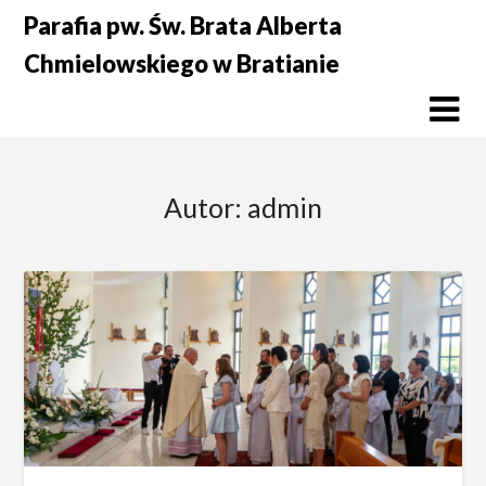
Skip
Parafia pw. Św. Brata Alberta
to
Chmielowskiego w Bratianie
content
Autor:
admin