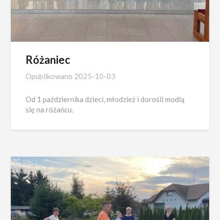
Różaniec
Opublikowano
2025-10-03
Od 1 października dzieci, młodzież i dorośli modlą
się na różańcu.