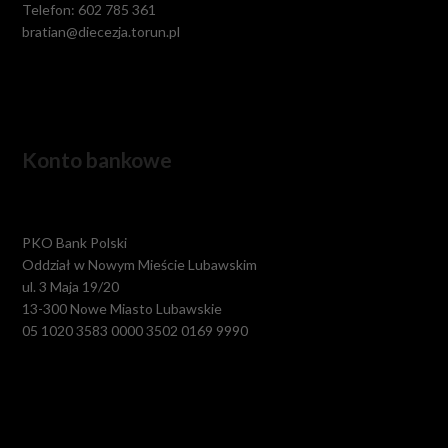
Telefon: 602 785 361
bratian@diecezja.torun.pl
Konto bankowe
PKO Bank Polski
Oddział w Nowym Mieście Lubawskim
ul. 3 Maja 19/20
13-300 Nowe Miasto Lubawskie
05 1020 3583 0000 3502 0169 9990