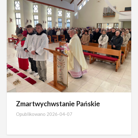
Zmartwychwstanie Pańskie
Opublikowano
2026-04-07