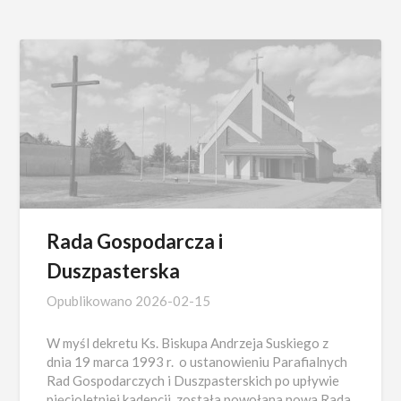
Rada Gospodarcza i
Duszpasterska
Opublikowano
2026-02-15
W myśl dekretu Ks. Biskupa Andrzeja Suskiego z
dnia 19 marca 1993 r. o ustanowieniu Parafialnych
Rad Gospodarczych i Duszpasterskich po upływie
pięcioletniej kadencji została powołana nowa Rada