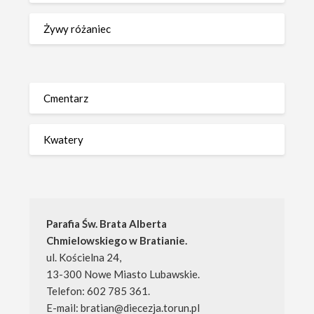
Żywy różaniec
Cmentarz
Kwatery
Parafia Św. Brata Alberta 
Chmielowskiego w Bratianie.
ul. Kościelna 24, 
13-300 Nowe Miasto Lubawskie.
Telefon: 602 785 361.
E-mail: bratian@diecezja.torun.pl