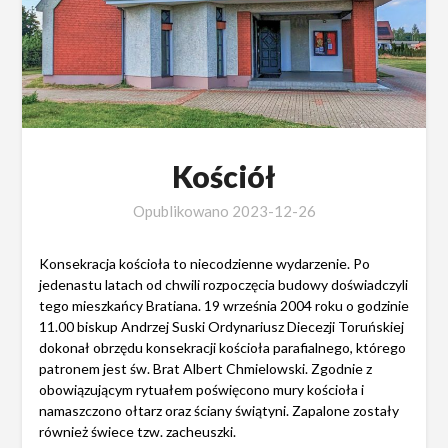
Kościół
Opublikowano
2023-12-26
Konsekracja kościoła to niecodzienne wydarzenie. Po
jedenastu latach od chwili rozpoczęcia budowy doświadczyli
tego mieszkańcy Bratiana. 19 września 2004 roku o godzinie
11.00 biskup Andrzej Suski Ordynariusz Diecezji Toruńskiej
dokonał obrzędu konsekracji kościoła parafialnego, którego
patronem jest św. Brat Albert Chmielowski. Zgodnie z
obowiązującym rytuałem poświęcono mury kościoła i
namaszczono ołtarz oraz ściany świątyni. Zapalone zostały
również świece tzw. zacheuszki.