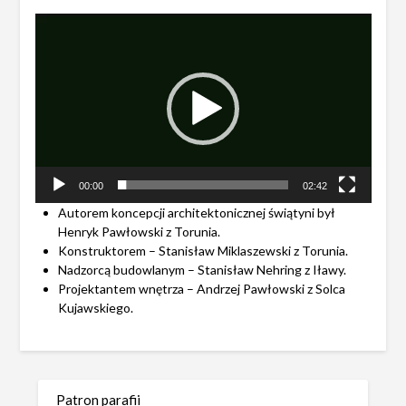
Odtwarzacz
video
00:00
02:42
Autorem koncepcji architektonicznej świątyni był
Henryk Pawłowski z Torunia.
Konstruktorem – Stanisław Miklaszewski z Torunia.
Nadzorcą budowlanym – Stanisław Nehring z Iławy.
Projektantem wnętrza – Andrzej Pawłowski z Solca
Kujawskiego.
Patron parafii