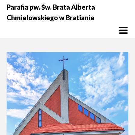
Skip
Parafia pw. Św. Brata Alberta
to
Chmielowskiego w Bratianie
content