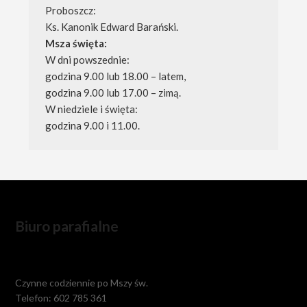
Proboszcz: 
Ks. Kanonik Edward Barański.
Msza święta:
W dni powszednie: 
godzina 9.00 lub 18.00 – latem, 
godzina 9.00 lub 17.00 – zimą.
W niedziele i święta: 
godzina 9.00 i 11.00.
Biuro parafialne
Czynne codziennie po Mszy św.
Telefon: 602 785 361