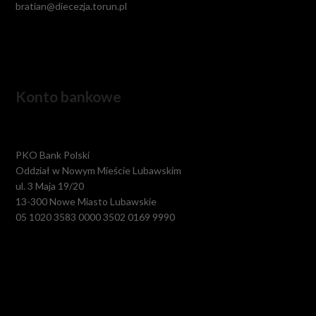
bratian@diecezja.torun.pl
Konto bankowe
PKO Bank Polski
Oddział w Nowym Mieście Lubawskim
ul. 3 Maja 19/20
13-300 Nowe Miasto Lubawskie
05 1020 3583 0000 3502 0169 9990