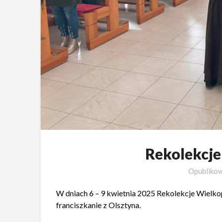
Rekolekcj
Opubliko
W dniach 6 – 9 kwietnia 2025 Rekolekcje Wielkopo
franciszkanie z Olsztyna.