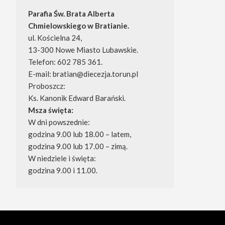
Parafia Św. Brata Alberta 
Chmielowskiego w Bratianie.
ul. Kościelna 24, 
13-300 Nowe Miasto Lubawskie.
Telefon: 602 785 361.
E-mail: bratian@diecezja.torun.pl
Proboszcz: 
Ks. Kanonik Edward Barański.
Msza święta:
W dni powszednie: 
godzina 9.00 lub 18.00 – latem, 
godzina 9.00 lub 17.00 – zimą.
W niedziele i święta: 
godzina 9.00 i 11.00.